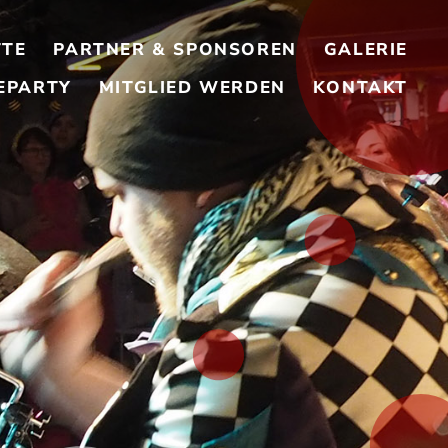
TTE
PARTNER & SPONSOREN
GALERIE
EPARTY
MITGLIED WERDEN
KONTAKT