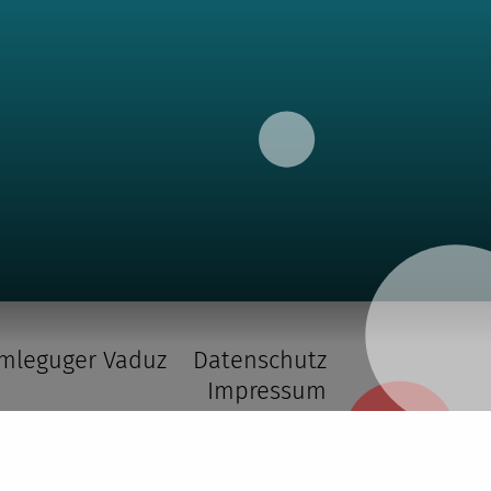
rmleguger Vaduz
Datenschutz
Impressum