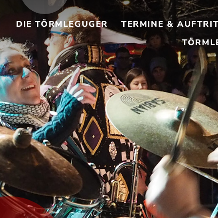
DIE TÖRMLEGUGER
TERMINE & AUFTRI
TÖRML