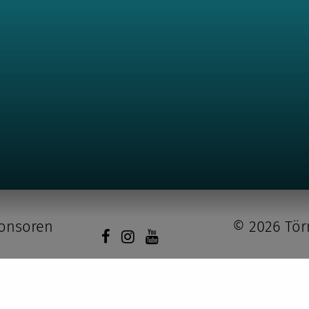
onsoren
© 2026 Tö