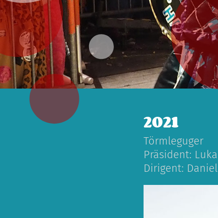
2021
Törmleguger
Präsident: Luka
Dirigent: Dani