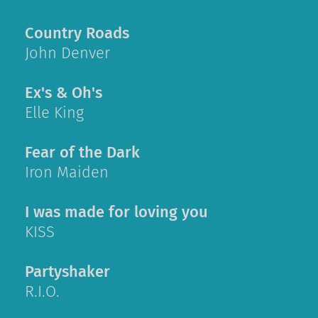
Country Roads
John Denver
Ex's & Oh's
Elle King
Fear of the Dark
Iron Maiden
I was made for loving you
KISS
Partyshaker
R.I.O.