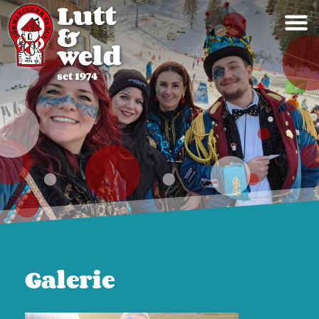
Galerie